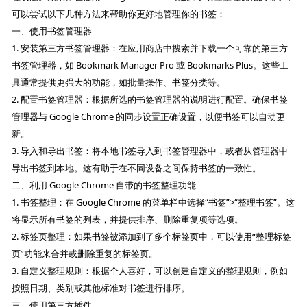
可以尝试以下几种方法来帮助你更好地管理你的书签：
一、使用书签管理器
1. 安装第三方书签管理器：在应用商店中搜索并下载一个可靠的第三方
书签管理器，如 Bookmark Manager Pro 或 Bookmarks Plus。这些工
具通常提供更强大的功能，如批量操作、书签分类等。
2. 配置书签管理器：根据所选的书签管理器的说明进行配置。确保书签
管理器与 Google Chrome 的同步设置正确设置，以便书签可以自动更
新。
3. 导入和导出书签：将本地书签导入到书签管理器中，或者从管理器中
导出书签到本地。这有助于在不同设备之间保持书签的一致性。
二、利用 Google Chrome 自带的书签整理功能
1. 书签整理：在 Google Chrome 的菜单栏中选择“书签”>“整理书签”。这
将显示所有书签的列表，并提供排序、删除重复项等选项。
2. 标签页整理：如果书签被添加到了多个标签页中，可以使用“整理标签
页”功能来合并或删除重复的标签页。
3. 自定义整理规则：根据个人喜好，可以创建自定义的整理规则，例如
按照日期、类别或其他标准对书签进行排序。
三、使用第三方插件