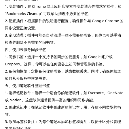
1. 安装插件：在 Chrome 网上应用店搜索并安装适合你需求的插件，如
“Bookmarks Cleanup” 可以帮助清理不必要的书签。
2. 配置插件：根据插件的说明进行配置，确保插件与 Google Chrome 的
同步设置正确设置。
3. 定期清理：插件可能会自动清理一些不需要的书签，但你也可以手动
检查并删除不再需要的旧书签。
四、使用云服务同步书签
1. 同步书签：选择一个支持书签同步的云服务，如 Google 账户或
Dropbox。这样，你可以在任何设备上访问和管理你的书签。
2. 备份和恢复：定期备份你的书签，以防数据丢失。同时，确保你知道
如何从云服务中恢复书签。
五、使用笔记软件整理书签
1. 选择笔记软件：选择一个适合你的笔记软件，如 Evernote、OneNote
或 Notion。这些软件通常提供丰富的组织和同步功能。
2. 创建笔记本：在笔记软件中创建新的笔记本，用于存放不同类型的书
签。
3. 添加标签和备注：为每个笔记本添加标签和备注，以便于区分和管理
不同类别的书签。