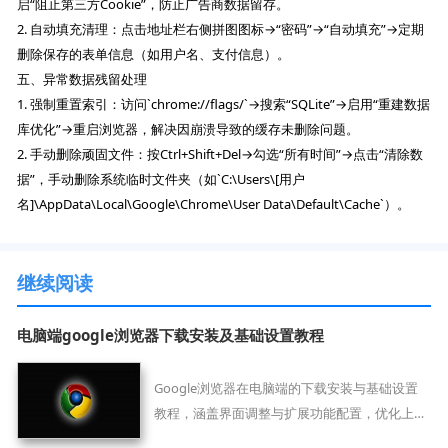
启“阻止第三方Cookie”，防止广告商数据留存。
2. 自动填充清理：点击地址栏右侧拼图图标→“密码”→“自动填充”→定期
删除保存的表单信息（如用户名、支付信息）。
五、异常数据残留处理
1. 强制重置索引：访问`chrome://flags/`→搜索“SQLite”→启用“重建数据
库优化”→重启浏览器，解决因崩溃导致的缓存未删除问题。
2. 手动删除顽固文件：按Ctrl+Shift+Del→勾选“所有时间”→点击“清除数
据”，手动删除系统临时文件夹（如`C:\Users\[用户
名]\AppData\Local\Google\Chrome\User Data\Default\Cache`）。
继续阅读
电脑端google浏览器下载安装及基础设置教程
Google浏览器在电脑端的下载安装与基础设置
教程，涵盖界面调整与扩展功能配置，优化上网
效率。