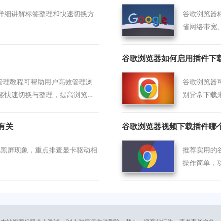
详细讲解标签整理和快速切换方
谷歌浏览器
省网络带宽
谷歌浏览器如何启用插件下
签管理教程可帮助用户高效管理浏
谷歌浏览器
签快速切换与整理，提高浏览效
别异常下载
动有关
谷歌浏览器视频下载插件哪
后出现黑屏现象，重点排查显卡驱动相
推荐实用的
操作简单，