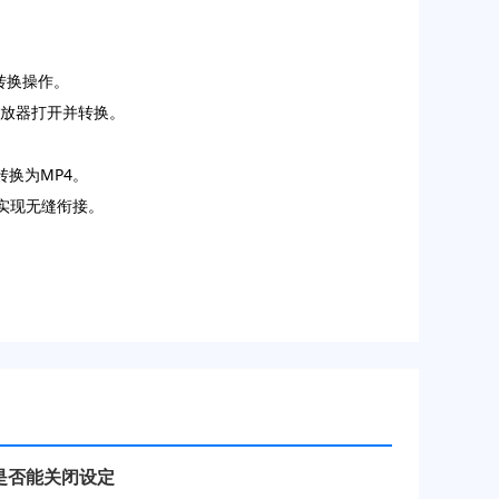
次转换操作。
播放器打开并转换。
量转换为MP4。
→实现无缝衔接。
是否能关闭设定