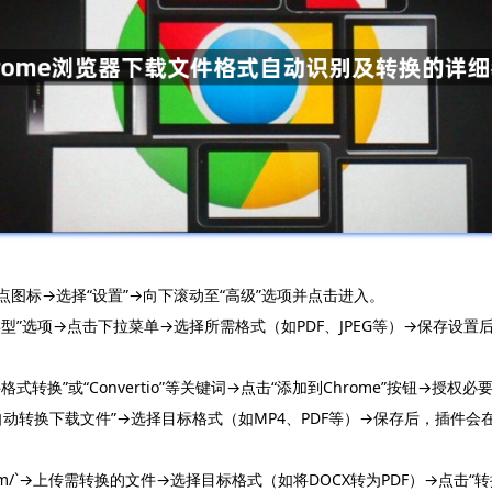
个点图标→选择“设置”→向下滚动至“高级”选项并点击进入。
件类型”选项→点击下拉菜单→选择所需格式（如PDF、JPEG等）→保存设
格式转换”或“Convertio”等关键词→点击“添加到Chrome”按钮→授
自动转换下载文件”→选择目标格式（如MP4、PDF等）→保存后，插件
nvert.com/`→上传需转换的文件→选择目标格式（如将DOCX转为PDF）→点击“