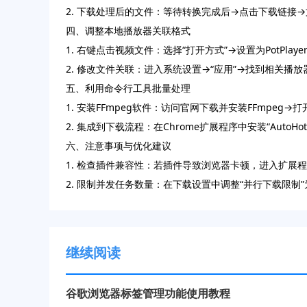
2. 下载处理后的文件：等待转换完成后→点击下载链接
四、调整本地播放器关联格式
1. 右键点击视频文件：选择“打开方式”→设置为PotPl
2. 修改文件关联：进入系统设置→“应用”→找到相关播
五、利用命令行工具批量处理
1. 安装FFmpeg软件：访问官网下载并安装FFmpeg→打开CMD
2. 集成到下载流程：在Chrome扩展程序中安装“Aut
六、注意事项与优化建议
1. 检查插件兼容性：若插件导致浏览器卡顿，进入扩展
2. 限制并发任务数量：在下载设置中调整“并行下载限
继续阅读
谷歌浏览器标签管理功能使用教程