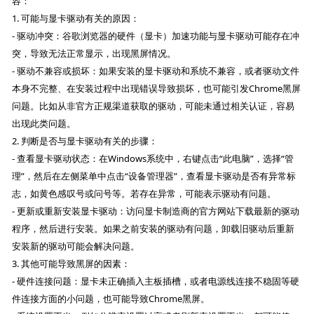
容：
1. 可能与显卡驱动有关的原因：
- 驱动冲突：谷歌浏览器的硬件（显卡）加速功能与显卡驱动可能存在冲
突，导致无法正常显示，出现黑屏情况。
- 驱动不兼容或损坏：如果安装的显卡驱动和系统不兼容，或者驱动文件
本身不完整、在安装过程中出现错误导致损坏，也可能引发Chrome黑屏
问题。比如从非官方正规渠道获取的驱动，可能未通过相关认证，容易
出现此类问题。
2. 判断是否与显卡驱动有关的步骤：
- 查看显卡驱动状态：在Windows系统中，右键点击“此电脑”，选择“管
理”，然后在左侧菜单中点击“设备管理器”，查看显卡驱动是否有异常标
志，如黄色感叹号或问号等。若存在异常，可能表示驱动有问题。
- 更新或重新安装显卡驱动：访问显卡制造商的官方网站下载最新的驱动
程序，然后进行安装。如果之前安装的驱动有问题，卸载旧驱动后重新
安装新的驱动可能会解决问题。
3. 其他可能导致黑屏的因素：
- 硬件连接问题：显卡未正确插入主板插槽，或者电源线连接不稳固等硬
件连接方面的小问题，也可能导致Chrome黑屏。