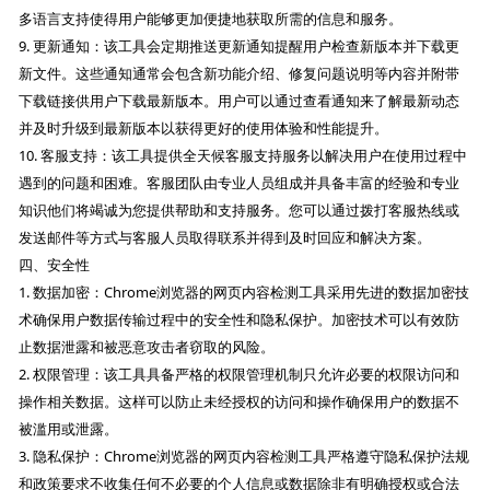
多语言支持使得用户能够更加便捷地获取所需的信息和服务。
9. 更新通知：该工具会定期推送更新通知提醒用户检查新版本并下载更
新文件。这些通知通常会包含新功能介绍、修复问题说明等内容并附带
下载链接供用户下载最新版本。用户可以通过查看通知来了解最新动态
并及时升级到最新版本以获得更好的使用体验和性能提升。
10. 客服支持：该工具提供全天候客服支持服务以解决用户在使用过程中
遇到的问题和困难。客服团队由专业人员组成并具备丰富的经验和专业
知识他们将竭诚为您提供帮助和支持服务。您可以通过拨打客服热线或
发送邮件等方式与客服人员取得联系并得到及时回应和解决方案。
四、安全性
1. 数据加密：Chrome浏览器的网页内容检测工具采用先进的数据加密技
术确保用户数据传输过程中的安全性和隐私保护。加密技术可以有效防
止数据泄露和被恶意攻击者窃取的风险。
2. 权限管理：该工具具备严格的权限管理机制只允许必要的权限访问和
操作相关数据。这样可以防止未经授权的访问和操作确保用户的数据不
被滥用或泄露。
3. 隐私保护：Chrome浏览器的网页内容检测工具严格遵守隐私保护法规
和政策要求不收集任何不必要的个人信息或数据除非有明确授权或合法