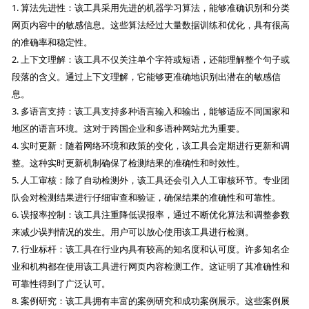
1. 算法先进性：该工具采用先进的机器学习算法，能够准确识别和分类
网页内容中的敏感信息。这些算法经过大量数据训练和优化，具有很高
的准确率和稳定性。
2. 上下文理解：该工具不仅关注单个字符或短语，还能理解整个句子或
段落的含义。通过上下文理解，它能够更准确地识别出潜在的敏感信
息。
3. 多语言支持：该工具支持多种语言输入和输出，能够适应不同国家和
地区的语言环境。这对于跨国企业和多语种网站尤为重要。
4. 实时更新：随着网络环境和政策的变化，该工具会定期进行更新和调
整。这种实时更新机制确保了检测结果的准确性和时效性。
5. 人工审核：除了自动检测外，该工具还会引入人工审核环节。专业团
队会对检测结果进行仔细审查和验证，确保结果的准确性和可靠性。
6. 误报率控制：该工具注重降低误报率，通过不断优化算法和调整参数
来减少误判情况的发生。用户可以放心使用该工具进行检测。
7. 行业标杆：该工具在行业内具有较高的知名度和认可度。许多知名企
业和机构都在使用该工具进行网页内容检测工作。这证明了其准确性和
可靠性得到了广泛认可。
8. 案例研究：该工具拥有丰富的案例研究和成功案例展示。这些案例展