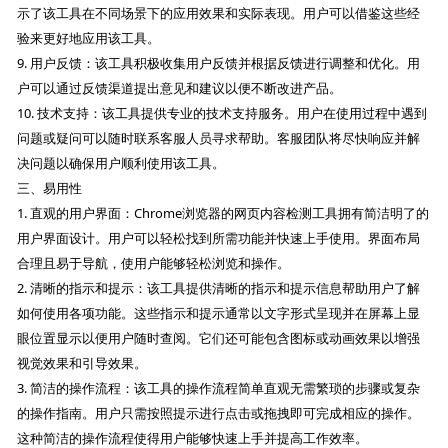
示了该工具在不同场景下的应用效果和实际表现。用户可以借鉴这些经
验来更好地应用该工具。
9. 用户反馈：该工具积极收集用户反馈并根据反馈进行调整和优化。用
户可以通过反馈渠道提出意见和建议以便不断改进产品。
10. 技术支持：该工具提供专业的技术支持服务。用户在使用过程中遇到
问题或疑问可以随时联系客服人员寻求帮助。客服团队将尽快响应并解
决问题以确保用户顺利使用该工具。
三、易用性
1. 直观的用户界面：Chrome浏览器的网页内容检测工具拥有简洁明了的
用户界面设计。用户可以轻松找到所需功能并快速上手使用。界面布局
合理且易于导航，使用户能够轻松浏览和操作。
2. 清晰的指示和提示：该工具提供清晰的指示和提示信息帮助用户了解
如何使用各项功能。这些指示和提示通常以文字形式呈现并在屏幕上显
眼位置显示以便用户随时查阅。它们还可能包含图标或动画效果以增强
视觉效果和引导效果。
3. 简洁的操作流程：该工具的操作流程简单直观无需繁琐的步骤或复杂
的操作指南。用户只需按照提示进行点击或拖拽即可完成相应的操作。
这种简洁的操作流程使得用户能够快速上手并提高工作效率。