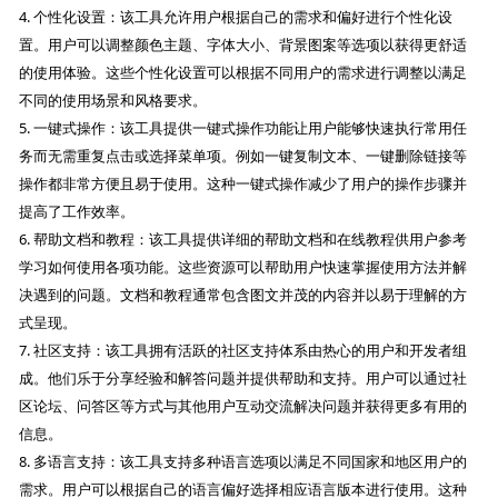
4. 个性化设置：该工具允许用户根据自己的需求和偏好进行个性化设
置。用户可以调整颜色主题、字体大小、背景图案等选项以获得更舒适
的使用体验。这些个性化设置可以根据不同用户的需求进行调整以满足
不同的使用场景和风格要求。
5. 一键式操作：该工具提供一键式操作功能让用户能够快速执行常用任
务而无需重复点击或选择菜单项。例如一键复制文本、一键删除链接等
操作都非常方便且易于使用。这种一键式操作减少了用户的操作步骤并
提高了工作效率。
6. 帮助文档和教程：该工具提供详细的帮助文档和在线教程供用户参考
学习如何使用各项功能。这些资源可以帮助用户快速掌握使用方法并解
决遇到的问题。文档和教程通常包含图文并茂的内容并以易于理解的方
式呈现。
7. 社区支持：该工具拥有活跃的社区支持体系由热心的用户和开发者组
成。他们乐于分享经验和解答问题并提供帮助和支持。用户可以通过社
区论坛、问答区等方式与其他用户互动交流解决问题并获得更多有用的
信息。
8. 多语言支持：该工具支持多种语言选项以满足不同国家和地区用户的
需求。用户可以根据自己的语言偏好选择相应语言版本进行使用。这种