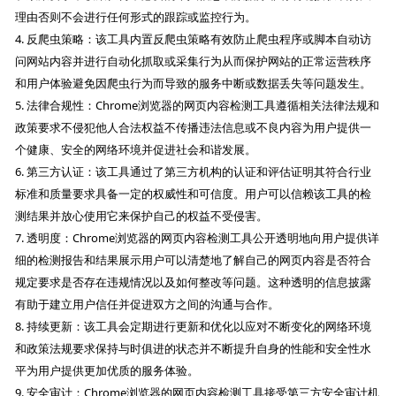
理由否则不会进行任何形式的跟踪或监控行为。
4. 反爬虫策略：该工具内置反爬虫策略有效防止爬虫程序或脚本自动访
问网站内容并进行自动化抓取或采集行为从而保护网站的正常运营秩序
和用户体验避免因爬虫行为而导致的服务中断或数据丢失等问题发生。
5. 法律合规性：Chrome浏览器的网页内容检测工具遵循相关法律法规和
政策要求不侵犯他人合法权益不传播违法信息或不良内容为用户提供一
个健康、安全的网络环境并促进社会和谐发展。
6. 第三方认证：该工具通过了第三方机构的认证和评估证明其符合行业
标准和质量要求具备一定的权威性和可信度。用户可以信赖该工具的检
测结果并放心使用它来保护自己的权益不受侵害。
7. 透明度：Chrome浏览器的网页内容检测工具公开透明地向用户提供详
细的检测报告和结果展示用户可以清楚地了解自己的网页内容是否符合
规定要求是否存在违规情况以及如何整改等问题。这种透明的信息披露
有助于建立用户信任并促进双方之间的沟通与合作。
8. 持续更新：该工具会定期进行更新和优化以应对不断变化的网络环境
和政策法规要求保持与时俱进的状态并不断提升自身的性能和安全性水
平为用户提供更加优质的服务体验。
9. 安全审计：Chrome浏览器的网页内容检测工具接受第三方安全审计机