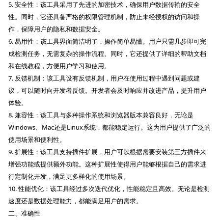
5. 安全性：该工具采用了先进的加密技术，确保用户数据传输的安全
性。同时，它还具备严格的权限管理机制，防止未经授权的访问和操
作，保障用户的隐私和数据安全。
6. 易用性：该工具界面简洁明了，操作简单易懂。用户只需几步即可完
成检测任务，无需复杂的操作流程。同时，它还提供了详细的帮助文档
和在线教程，方便用户学习和使用。
7. 反馈机制：该工具设有反馈机制，用户在使用过程中遇到问题或建
议，可以随时向开发者反馈。开发者会及时响应并改进产品，提升用户
体验。
8. 兼容性：该工具与多种操作系统和浏览器版本兼容良好，无论是
Windows、Mac还是Linux系统，都能稳定运行。这为用户提供了广泛的
使用场景和便利性。
9. 扩展性：该工具支持插件扩展，用户可以根据需要安装第三方插件来
增强功能或提供额外功能。这种扩展性使得用户能够根据自己的需求进
行定制化开发，满足更多样化的使用场景。
10. 性能优化：该工具经过多次迭代优化，性能稳定且高效。无论是检测
速度还是数据处理能力，都能满足用户的需求。
二、准确性