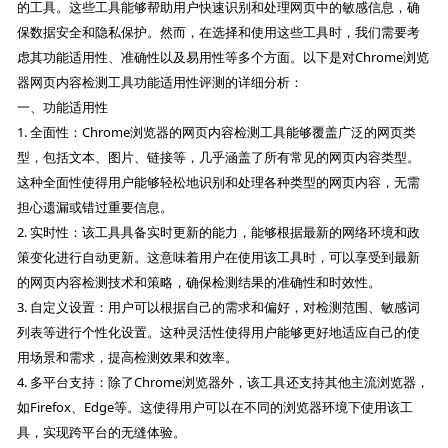
的工具。这些工具能够帮助用户快速识别和处理网页中的敏感信息，确
保数据安全和隐私保护。然而，在选择和使用这些工具时，我们需要考
虑其功能适用性、准确性以及易用性等多个方面。以下是对Chrome浏览
器网页内容检测工具功能适用性评测的详细分析：
一、功能适用性
1. 全面性：Chrome浏览器的网页内容检测工具能够覆盖广泛的网页类
型，包括文本、图片、链接等，几乎涵盖了所有常见的网页内容类型。
这种全面性使得用户能够轻松地识别和处理各种类型的网页内容，无需
担心遗漏或错过重要信息。
2. 实时性：该工具具备实时更新的能力，能够根据最新的网络环境和政
策变化进行自动更新。这意味着用户在使用该工具时，可以享受到最新
的网页内容检测技术和策略，确保检测结果的准确性和时效性。
3. 自定义设置：用户可以根据自己的需求和偏好，对检测范围、敏感词
列表等进行个性化设置。这种灵活性使得用户能够更好地适应自己的使
用场景和需求，提高检测效果和效率。
4. 多平台支持：除了Chrome浏览器外，该工具还支持其他主流浏览器，
如Firefox、Edge等。这使得用户可以在不同的浏览器环境下使用该工
具，实现跨平台的无缝体验。