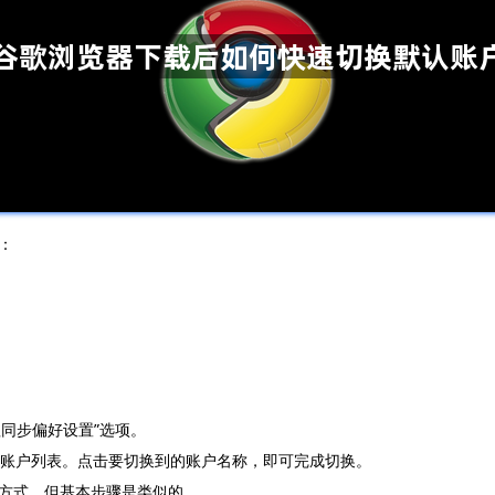
：
。
。
理同步偏好设置”选项。
歌账户列表。点击要切换到的账户名称，即可完成切换。
方式，但基本步骤是类似的。