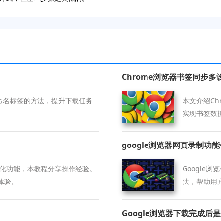
Chrome浏览器书签同步多
加命名标签的方法，提升下载任务
本文介绍C
实现书签数
google浏览器网页录制功
能优化功能，本教程分享操作经验。
Google
体验。
法，帮助用
Google浏览器下载完成后