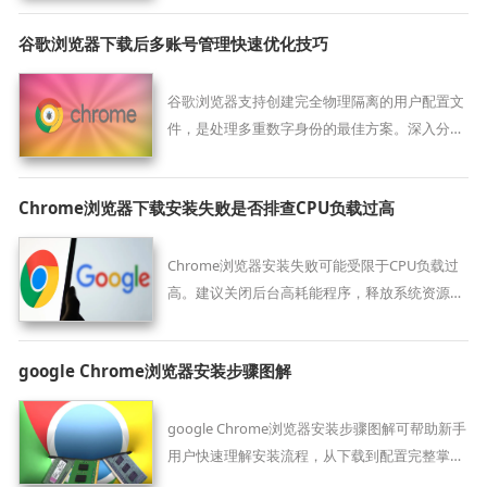
浏览器安全和稳定。
谷歌浏览器下载后多账号管理快速优化技巧
谷歌浏览器支持创建完全物理隔离的用户配置文
件，是处理多重数字身份的最佳方案。深入分析
多账户模式下书签、插件及凭证互不干扰的底层
逻辑，确保工作数据与私人偏好彻底分开，在单
Chrome浏览器下载安装失败是否排查CPU负载过高
台设备上实现多维度身份的丝滑切换与高度安全
管控。
Chrome浏览器安装失败可能受限于CPU负载过
高。建议关闭后台高耗能程序，释放系统资源，
保障浏览器顺利安装运行。
google Chrome浏览器安装步骤图解
google Chrome浏览器安装步骤图解可帮助新手
用户快速理解安装流程，从下载到配置完整掌
握，顺利完成安装。