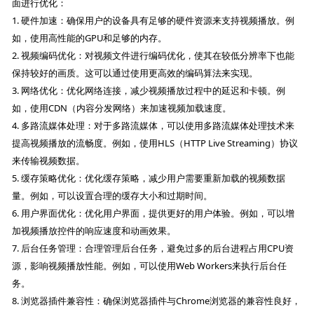
面进行优化：
1. 硬件加速：确保用户的设备具有足够的硬件资源来支持视频播放。例
如，使用高性能的GPU和足够的内存。
2. 视频编码优化：对视频文件进行编码优化，使其在较低分辨率下也能
保持较好的画质。这可以通过使用更高效的编码算法来实现。
3. 网络优化：优化网络连接，减少视频播放过程中的延迟和卡顿。例
如，使用CDN（内容分发网络）来加速视频加载速度。
4. 多路流媒体处理：对于多路流媒体，可以使用多路流媒体处理技术来
提高视频播放的流畅度。例如，使用HLS（HTTP Live Streaming）协议
来传输视频数据。
5. 缓存策略优化：优化缓存策略，减少用户需要重新加载的视频数据
量。例如，可以设置合理的缓存大小和过期时间。
6. 用户界面优化：优化用户界面，提供更好的用户体验。例如，可以增
加视频播放控件的响应速度和动画效果。
7. 后台任务管理：合理管理后台任务，避免过多的后台进程占用CPU资
源，影响视频播放性能。例如，可以使用Web Workers来执行后台任
务。
8. 浏览器插件兼容性：确保浏览器插件与Chrome浏览器的兼容性良好，