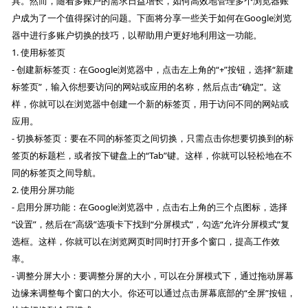
具。然而，随着多账户的需求日益增长，如何高效地管理多个浏览器账
户成为了一个值得探讨的问题。下面将分享一些关于如何在Google浏览
器中进行多账户切换的技巧，以帮助用户更好地利用这一功能。
1. 使用标签页
- 创建新标签页：在Google浏览器中，点击左上角的“+”按钮，选择“新建
标签页”，输入你想要访问的网站或应用的名称，然后点击“确定”。这
样，你就可以在浏览器中创建一个新的标签页，用于访问不同的网站或
应用。
- 切换标签页：要在不同的标签页之间切换，只需点击你想要切换到的标
签页的标题栏，或者按下键盘上的“Tab”键。这样，你就可以轻松地在不
同的标签页之间导航。
2. 使用分屏功能
- 启用分屏功能：在Google浏览器中，点击右上角的三个点图标，选择
“设置”，然后在“高级”选项卡下找到“分屏模式”，勾选“允许分屏模式”复
选框。这样，你就可以在浏览网页时同时打开多个窗口，提高工作效
率。
- 调整分屏大小：要调整分屏的大小，可以在分屏模式下，通过拖动屏幕
边缘来调整每个窗口的大小。你还可以通过点击屏幕底部的“全屏”按钮，