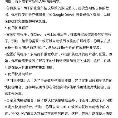
切换，而不需要重新输入密码或书签。
- 备份数据：为了防止意外情况导致的数据丢失，建议定期备份你的数
据。你可以使用云存储服务（如Google Drive）来备份你的数据，以确
保数据的完整性和可恢复性。
6. 使用扩展程序
- 安装扩展程序：在Chrome网上应用店中，搜索并安装你需要的扩展程
序。例如，如果你需要一款可以自动填写表格的扩展程序，你可以在搜
索框中输入“表格自动填写”，然后找到适合你的扩展程序并安装。
- 配置扩展程序：安装好扩展程序后，根据扩展程序的提示进行配置。例
如，你可能需要设置扩展程序的快捷键或添加特定的规则。这样，你就
可以在使用扩展程序时更加便捷。
7. 使用快捷键组合
- 学习快捷键组合：为了更高效地使用快捷键，建议定期回顾和测试你的
快捷键组合。这样可以确保你在需要的时候能够准确地使用快捷键，提
高工作效率。
- 自定义快捷键组合：除了默认的快捷键组合外，你还可以根据个人习惯
自定义快捷键组合。例如，你可以将“Ctrl+C”设置为复制当前选中的内
容，将“Ctrl+V”设置为粘贴当前选中的内容。这样，你就可以在使用快捷