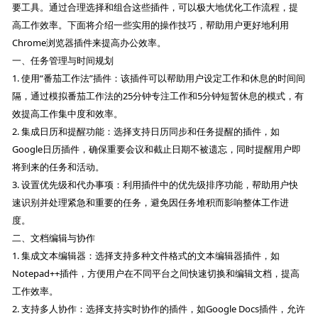
要工具。通过合理选择和组合这些插件，可以极大地优化工作流程，提
高工作效率。下面将介绍一些实用的操作技巧，帮助用户更好地利用
Chrome浏览器插件来提高办公效率。
一、任务管理与时间规划
1. 使用“番茄工作法”插件：该插件可以帮助用户设定工作和休息的时间间
隔，通过模拟番茄工作法的25分钟专注工作和5分钟短暂休息的模式，有
效提高工作集中度和效率。
2. 集成日历和提醒功能：选择支持日历同步和任务提醒的插件，如
Google日历插件，确保重要会议和截止日期不被遗忘，同时提醒用户即
将到来的任务和活动。
3. 设置优先级和代办事项：利用插件中的优先级排序功能，帮助用户快
速识别并处理紧急和重要的任务，避免因任务堆积而影响整体工作进
度。
二、文档编辑与协作
1. 集成文本编辑器：选择支持多种文件格式的文本编辑器插件，如
Notepad++插件，方便用户在不同平台之间快速切换和编辑文档，提高
工作效率。
2. 支持多人协作：选择支持实时协作的插件，如Google Docs插件，允许