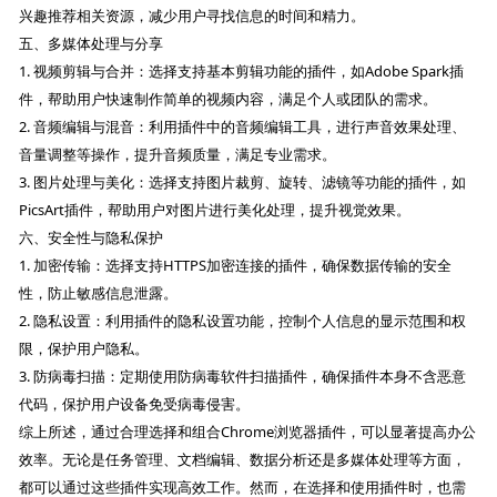
兴趣推荐相关资源，减少用户寻找信息的时间和精力。
五、多媒体处理与分享
1. 视频剪辑与合并：选择支持基本剪辑功能的插件，如Adobe Spark插
件，帮助用户快速制作简单的视频内容，满足个人或团队的需求。
2. 音频编辑与混音：利用插件中的音频编辑工具，进行声音效果处理、
音量调整等操作，提升音频质量，满足专业需求。
3. 图片处理与美化：选择支持图片裁剪、旋转、滤镜等功能的插件，如
PicsArt插件，帮助用户对图片进行美化处理，提升视觉效果。
六、安全性与隐私保护
1. 加密传输：选择支持HTTPS加密连接的插件，确保数据传输的安全
性，防止敏感信息泄露。
2. 隐私设置：利用插件的隐私设置功能，控制个人信息的显示范围和权
限，保护用户隐私。
3. 防病毒扫描：定期使用防病毒软件扫描插件，确保插件本身不含恶意
代码，保护用户设备免受病毒侵害。
综上所述，通过合理选择和组合Chrome浏览器插件，可以显著提高办公
效率。无论是任务管理、文档编辑、数据分析还是多媒体处理等方面，
都可以通过这些插件实现高效工作。然而，在选择和使用插件时，也需