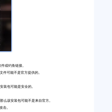
软件或钓鱼链接。
该文件可能不是官方提供的。
该安装包可能是安全的。
，那么该安装包可能不是来自官方。
人攻击。