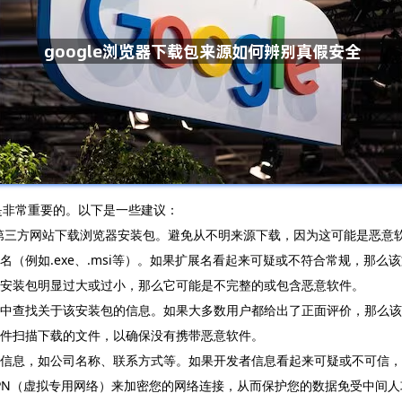
性是非常重要的。以下是一些建议：
信赖的第三方网站下载浏览器安装包。避免从不明来源下载，因为这可能是恶意
名（例如.exe、.msi等）。如果扩展名看起来可疑或不符合常规，那么
的安装包明显过大或过小，那么它可能是不完整的或包含恶意软件。
评价中查找关于该安装包的信息。如果大多数用户都给出了正面评价，那么
软件扫描下载的文件，以确保没有携带恶意软件。
详细信息，如公司名称、联系方式等。如果开发者信息看起来可疑或不可信
用VPN（虚拟专用网络）来加密您的网络连接，从而保护您的数据免受中间