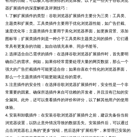
有用的功能，可以极大地增强你的浏览体验。以下是一些关于谷歌浏览
器扩展插件的深度解析及评测技巧：
1. 了解扩展插件的类型：谷歌浏览器扩展插件主要分为三类：工具类、
主题类和扩展类。工具类插件主要用于优化浏览器性能，如广告拦截、
速度优化等；主题类插件主要用于美化浏览器界面，如更换背景、添加
图标等；扩展类插件则是一种介于工具类和主题类之间的插件，它们通
常具有更复杂的功能，如自动填充表单、同步书签等。
2. 选择适合自己需求的插件：在选择谷歌浏览器扩展插件时，首先要明
确自己的需求。例如，如果你经常需要处理大量的网页数据，那么一个
强大的广告拦截插件可能更适合你；如果你喜欢个性化的浏览器界面，
那么一个主题类插件可能更能满足你的需求。
3. 注意插件的安全性：在选择谷歌浏览器扩展插件时，安全性是一个非
常重要的因素。确保所选插件来自可信赖的开发者，并且没有已知的安
全漏洞。此外，还可以查看插件的评价和评分，以了解其他用户的使用
体验。
4. 安装和卸载插件：在安装谷歌浏览器扩展插件之前，建议先备份当前
浏览器设置，以防止意外情况导致的数据丢失。安装插件后，可以通过
点击浏览器右上角的“更多”按钮，然后选择“扩展程序”，来管理已安装的