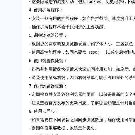
- 这会隐藏您的浏览活动，包括cookies、历史记录和下
4. 使用扩展程序：
- 安装一些有用的扩展程序，如广告拦截器、速度提升工
- 确保扩展程序不会干扰到您的主要功能。
5. 调整浏览器设置：
- 根据您的需求调整浏览器设置，如字体大小、主题颜色
- 使用高性能硬件，如固态硬盘（ssd），以减少启动和
6. 使用键盘快捷键：
- 熟悉并利用键盘快捷键来快速访问常用功能，如刷新、
- 避免使用鼠标右键，因为右键菜单可能会占用额外的系
7. 保持浏览器更新：
- 定期检查并安装谷歌浏览器的更新，以获得最新的安全
- 注意查看官方发布的更新日志，了解哪些功能是针对当
8. 使用云同步：
- 如果需要在不同设备之间同步浏览数据，确保使用可靠
- 定期备份重要数据，以防意外丢失。