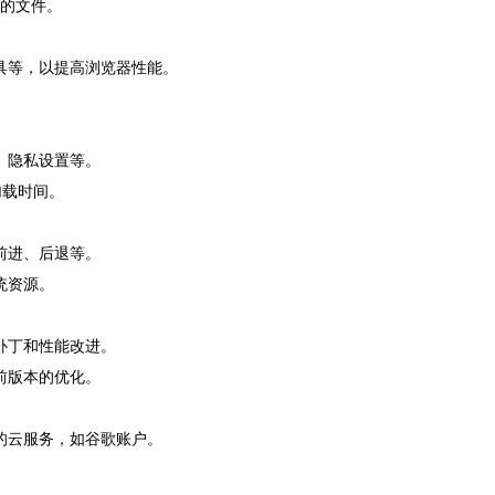
载的文件。
具等，以提高浏览器性能。
、隐私设置等。
加载时间。
前进、后退等。
统资源。
补丁和性能改进。
前版本的优化。
的云服务，如谷歌账户。