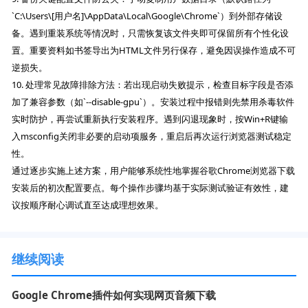
`C:\Users\[用户名]\AppData\Local\Google\Chrome`）到外部存储设
备。遇到重装系统等情况时，只需恢复该文件夹即可保留所有个性化设
置。重要资料如书签导出为HTML文件另行保存，避免因误操作造成不可
逆损失。
10. 处理常见故障排除方法：若出现启动失败提示，检查目标字段是否添
加了兼容参数（如`--disable-gpu`）。安装过程中报错则先禁用杀毒软件
实时防护，再尝试重新执行安装程序。遇到闪退现象时，按Win+R键输
入msconfig关闭非必要的启动项服务，重启后再次运行浏览器测试稳定
性。
通过逐步实施上述方案，用户能够系统性地掌握谷歌Chrome浏览器下载
安装后的初次配置要点。每个操作步骤均基于实际测试验证有效性，建
议按顺序耐心调试直至达成理想效果。
继续阅读
Google Chrome插件如何实现网页音频下载