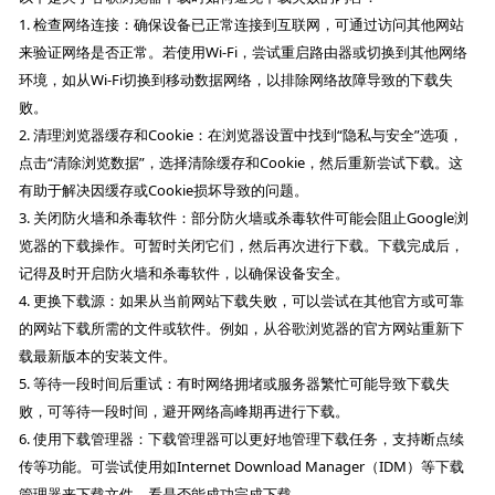
1. 检查网络连接：确保设备已正常连接到互联网，可通过访问其他网站
来验证网络是否正常。若使用Wi-Fi，尝试重启路由器或切换到其他网络
环境，如从Wi-Fi切换到移动数据网络，以排除网络故障导致的下载失
败。
2. 清理浏览器缓存和Cookie：在浏览器设置中找到“隐私与安全”选项，
点击“清除浏览数据”，选择清除缓存和Cookie，然后重新尝试下载。这
有助于解决因缓存或Cookie损坏导致的问题。
3. 关闭防火墙和杀毒软件：部分防火墙或杀毒软件可能会阻止Google浏
览器的下载操作。可暂时关闭它们，然后再次进行下载。下载完成后，
记得及时开启防火墙和杀毒软件，以确保设备安全。
4. 更换下载源：如果从当前网站下载失败，可以尝试在其他官方或可靠
的网站下载所需的文件或软件。例如，从谷歌浏览器的官方网站重新下
载最新版本的安装文件。
5. 等待一段时间后重试：有时网络拥堵或服务器繁忙可能导致下载失
败，可等待一段时间，避开网络高峰期再进行下载。
6. 使用下载管理器：下载管理器可以更好地管理下载任务，支持断点续
传等功能。可尝试使用如Internet Download Manager（IDM）等下载
管理器来下载文件，看是否能成功完成下载。