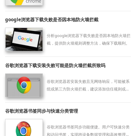
畅度，改善使用体验。
google浏览器下载失败是否因本地防火墙拦截
分析google浏览器下载失败是否因本地防火墙拦
截，提供防火墙规则调整方法，确保下载顺利。
谷歌浏览器下载安装失败可能是防火墙拦截所致吗
谷歌浏览器若安装失败且无网络响应，可能被系
统或第三方防火墙拦截，建议添加信任规则或临
时关闭防护。
谷歌浏览器书签同步与快速分类管理
谷歌浏览器书签同步功能便捷。用户可快速分类
和访问书签，实现跨设备数据管理和高效整理，