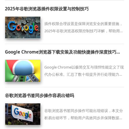
便捷性。
2025年谷歌浏览器插件权限设置与控制技巧
插件权限合理设置是保障浏览安全的重要措施，
2025年谷歌浏览器权限控制技巧详解，帮助用户
科学管理插件权限，降低风险。
Google Chrome浏览器下载安装及功能快捷操作深度技巧教程
Google Chrome以极简交互与强悍性能定义了现
代办公标准。汇总了数十组提升并行处理能力的
快捷操作心得，涵盖标签组管理、全域检索及系
统调用，助您在更换设备或重装系统后能瞬间找
谷歌浏览器书签同步操作容易出错吗
回熟悉的生产力节奏，大幅缩短功能调用的中间
路径，实现极致效率。
谷歌浏览器书签同步操作可能出现错误，本文分
析易出错环节，帮助用户高效同步并保障数据安
全。