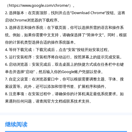
（https://www.google.com/chrome/）。
2. 选择版本：在页面顶部，找到并点击“Download Chrome”按钮。这将
启动Chrome浏览器的下载程序。
3. 选择语言和操作系统：在下载页面，你可以选择所需的语言和操作系
统。例如，如果你需要中文支持，请确保选择了“简体中文”。同时，根据
你的计算机类型选择合适的操作系统版本。
4. 等待下载完成：下载完成后，点击“安装”按钮开始安装过程。
5. 运行安装程序：安装程序将自动运行。按照屏幕上的提示完成安装。
6. 启动浏览器：安装完成后，双击桌面上的快捷方式或在任务栏中右键
单击并选择“启动”，然后输入你的Google账户凭据以登录。
7. 自定义设置：在浏览器窗口中，你可以根据需要调整主题、字体、搜
索设置等。此外，还可以添加和管理书签、扩展程序和插件。
8. 注意事项：在安装过程中，请确保你的计算机满足最低系统要求。如
果遇到任何问题，请查阅官方文档或联系技术支持。
继续阅读