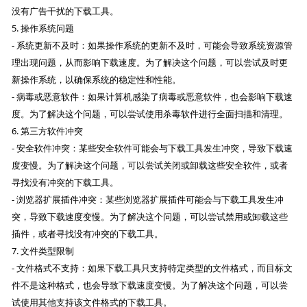
没有广告干扰的下载工具。
5. 操作系统问题
- 系统更新不及时：如果操作系统的更新不及时，可能会导致系统资源管
理出现问题，从而影响下载速度。为了解决这个问题，可以尝试及时更
新操作系统，以确保系统的稳定性和性能。
- 病毒或恶意软件：如果计算机感染了病毒或恶意软件，也会影响下载速
度。为了解决这个问题，可以尝试使用杀毒软件进行全面扫描和清理。
6. 第三方软件冲突
- 安全软件冲突：某些安全软件可能会与下载工具发生冲突，导致下载速
度变慢。为了解决这个问题，可以尝试关闭或卸载这些安全软件，或者
寻找没有冲突的下载工具。
- 浏览器扩展插件冲突：某些浏览器扩展插件可能会与下载工具发生冲
突，导致下载速度变慢。为了解决这个问题，可以尝试禁用或卸载这些
插件，或者寻找没有冲突的下载工具。
7. 文件类型限制
- 文件格式不支持：如果下载工具只支持特定类型的文件格式，而目标文
件不是这种格式，也会导致下载速度变慢。为了解决这个问题，可以尝
试使用其他支持该文件格式的下载工具。