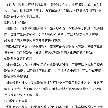
- 文件大小限制：有些下载工具可能会对文件的大小有限制，如果文件过
大，也会导致下载速度变慢。为了解决这个问题，可以尝试使用其他不
限制文件大小的下载工具。
8. 网络环境问题
- 网络拥塞：在某些网络环境下，如大型会议、演唱会等，网络可能会拥
塞，导致下载速度变慢。为了解决这个问题，可以尝试更换网络环境，
或者等待网络环境恢复正常后再进行下载。
- 网络供应商问题：有时候网络供应商可能会遇到技术问题，导致下载速
度变慢。为了解决这个问题，可以尝试联系网络供应商寻求帮助。
9. 浏览器兼容性问题
- 浏览器版本过低：如果使用的浏览器版本过低，可能无法充分利用现代
浏览器的功能，从而影响下载速度。为了解决这个问题，可以尝试更新
浏览器到最新版本。
- 浏览器插件冲突：某些浏览器插件可能会与下载工具发生冲突，导致下
载速度变慢。为了解决这个问题，可以尝试禁用或卸载这些插件，或者
寻找没有冲突的下载工具。
10. 系统更新问题
- 系统更新不及时：如果操作系统的更新不及时，可能会导致系统资源管