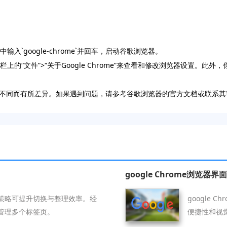
入`google-chrome`并回车，启动谷歌浏览器。
上的“文件”>“关于Google Chrome”来查看和修改浏览器设置。此
不同而有所差异。如果遇到问题，请参考谷歌浏览器的官方文档或联系其
google Chrome浏览
策略可提升切换与整理效率。经
google
管理多个标签页。
便捷性和视
视觉感受。