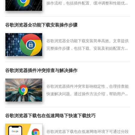
操作流程，包括插件配置、缓冲调整和性能优化
方法，帮助用户实现流畅稳定的视频观看体验。
谷歌浏览器全功能下载安装操作步骤
谷歌浏览器全功能下载安装简单高效。文章提供
完整操作步骤，包括下载、安装及初始配置方
法，帮助用户快速掌握全功能浏览器的使用技
巧，提高使用效率。
谷歌浏览器插件冲突排查与解决操作
谷歌浏览器插件冲突常影响稳定性，合理排查能
快速解决问题。通过操作方法介绍，帮助用户保
持扩展程序的稳定运行，提升浏览体验。
谷歌浏览器下载包在低速网络下快速下载技巧
谷歌浏览器下载包在低速网络环境下可通过分段