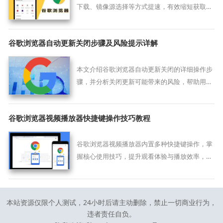
下载、镜像源选择等方式提速，有效缩短获取安
装包的时间。
谷歌浏览器自动更新关闭步骤及风险提示详解
本文介绍谷歌浏览器自动更新关闭的详细操作步
骤，并分析关闭更新可能带来的风险，帮助用户
合理控制更新策略，保障浏览器安全与性能。
谷歌浏览器视频播放器快捷键操作技巧教程
谷歌浏览器视频播放器内置多种快捷键操作，掌
握核心使用技巧，提升观看体验与播放效率，满
足多样化播放需求。
本站资源仅限个人测试，24小时后请主动删除，禁止一切商业行为，
违者责任自负。