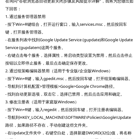
在询问“谷歌浏览器自动更新关闭步骤及风险提示详解”，我将为您做出如
下回答：
1. 通过服务管理器禁用
- 按下Win+R键组合，打开运行窗口，输入services.msc，然后按回车
键，打开服务管理器。
- 在服务列表中找到Google Update Service (gupdate)和Google Update
Service (gupdatem)这两个服务。
- 右键点击每个服务，选择属性，将启动类型设置为禁用，然后点击停止
按钮以立即停止服务，最后点击确定保存更改。
2. 通过组策略编辑器禁用（适用于专业版/企业版Windows）
- 按下Win+R键，输入gpedit.msc，然后按回车键，打开组策略编辑器。
- 导航到计算机配置>管理模板>Google>Google Chrome路径。
- 找到自动更新选项，双击它，选择已禁用，然后点击应用和确定。
3. 修改注册表（适用于家庭版Windows）
- 按下Win+R键，输入regedit，然后按回车键，打开注册表编辑器。
- 导航到HKEY_LOCAL_MACHINE\SOFTWARE\Policies\Google\Update
路径，如果路径不存在，手动创建这些文件夹。
- 在Update文件夹中，右键空白处，选择新建DWORD(32位)值，将名称