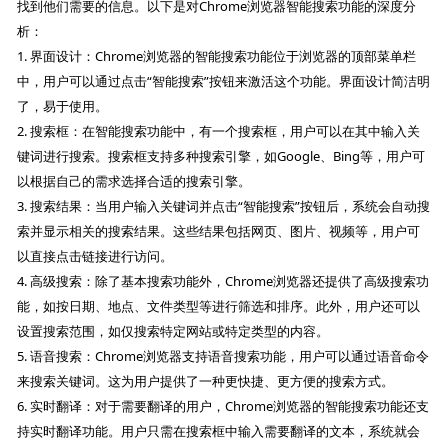
找到他们需要的信息。以下是对Chrome浏览器智能搜索功能的深度分
析：
1. 界面设计：Chrome浏览器的智能搜索功能位于浏览器的顶部菜单栏
中，用户可以通过点击“智能搜索”按钮来激活这个功能。界面设计简洁明
了，易于使用。
2. 搜索框：在智能搜索功能中，有一个搜索框，用户可以在其中输入关
键词进行搜索。搜索框支持多种搜索引擎，如Google、Bing等，用户可
以根据自己的需求选择合适的搜索引擎。
3. 搜索结果：当用户输入关键词并点击“智能搜索”按钮后，系统会自动搜
索并显示相关的搜索结果。这些结果包括网页、图片、视频等，用户可
以直接点击链接进行访问。
4. 高级搜索：除了基本搜索功能外，Chrome浏览器还提供了高级搜索功
能，如按日期、地点、文件类型等进行筛选和排序。此外，用户还可以
设置搜索范围，如仅搜索特定网站或特定类型的内容。
5. 语音搜索：Chrome浏览器支持语音搜索功能，用户可以通过语音命令
来搜索关键词。这为用户提供了一种更快捷、更方便的搜索方式。
6. 实时翻译：对于需要翻译的用户，Chrome浏览器的智能搜索功能还支
持实时翻译功能。用户只需在搜索框中输入需要翻译的文本，系统就会