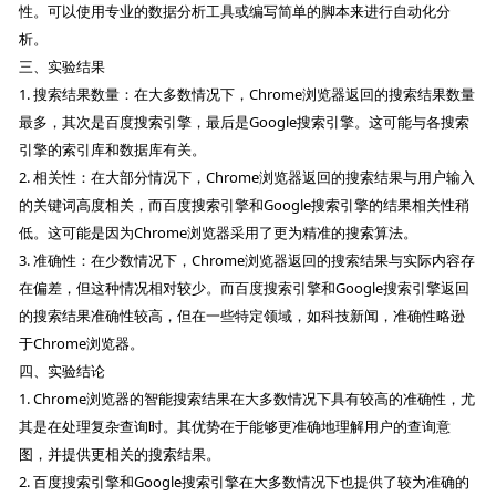
性。可以使用专业的数据分析工具或编写简单的脚本来进行自动化分
析。
三、实验结果
1. 搜索结果数量：在大多数情况下，Chrome浏览器返回的搜索结果数量
最多，其次是百度搜索引擎，最后是Google搜索引擎。这可能与各搜索
引擎的索引库和数据库有关。
2. 相关性：在大部分情况下，Chrome浏览器返回的搜索结果与用户输入
的关键词高度相关，而百度搜索引擎和Google搜索引擎的结果相关性稍
低。这可能是因为Chrome浏览器采用了更为精准的搜索算法。
3. 准确性：在少数情况下，Chrome浏览器返回的搜索结果与实际内容存
在偏差，但这种情况相对较少。而百度搜索引擎和Google搜索引擎返回
的搜索结果准确性较高，但在一些特定领域，如科技新闻，准确性略逊
于Chrome浏览器。
四、实验结论
1. Chrome浏览器的智能搜索结果在大多数情况下具有较高的准确性，尤
其是在处理复杂查询时。其优势在于能够更准确地理解用户的查询意
图，并提供更相关的搜索结果。
2. 百度搜索引擎和Google搜索引擎在大多数情况下也提供了较为准确的