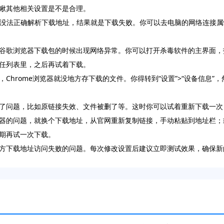
瞅其他相关设置是不是合理。
能没法正确解析下载地址，结果就是下载失败。你可以去电脑的网络连接属
谷歌浏览器下载包的时候出现网络异常。你可以打开杀毒软件的主界面，
任列表里，之后再试着下载。
hrome浏览器就没地方存下载的文件。你得转到“设置”>“设备信息”
问题，比如原链接失效、文件被删了等。这时你可以试着重新下载一次，或者
器的问题，就换个下载地址，从官网重新复制链接，手动粘贴到地址栏；
期再试一次下载。
方下载地址访问失败的问题。每次修改设置后建议立即测试效果，确保新