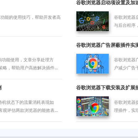
谷歌浏览器启动项设置及加
页调试功能的使用技巧，帮助开发者高
谷歌浏览器
与后台程序
谷歌浏览器广告屏蔽插件实
影响功能使用，文章分享处理方
谷歌浏览器
策略，帮助用户高效解决插件安
户减少广告
测
谷歌浏览器下载安装及扩展
台待机状态下的流量消耗表现如
谷歌浏览器
客观评估两款浏览器的能效表
理插件，实
手。