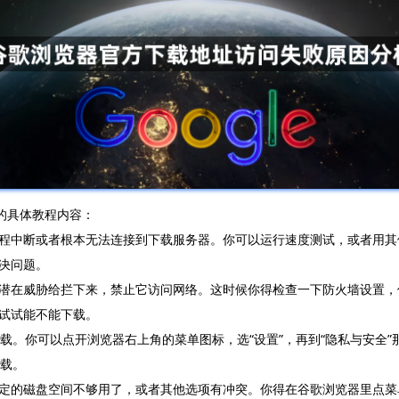
的具体教程内容：
程中断或者根本无法连接到下载服务器。你可以运行速度测试，或者用其
决问题。
潜在威胁给拦下来，禁止它访问网络。这时候你得检查一下防火墙设置，
试试能不能下载。
下载。你可以点开浏览器右上角的菜单图标，选“设置”，再到“隐私与安全
下载。
的磁盘空间不够用了，或者其他选项有冲突。你得在谷歌浏览器里点菜单图