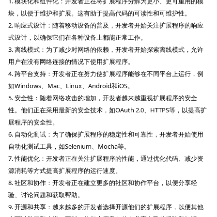
1. 模块化和组件化：开发者正在将扩展程序分解为更小、更可重用的模
块，以便于维护和扩展。这有助于提高代码的可读性和可维护性。
2. 响应式设计：随着移动设备的普及，开发者开始关注扩展程序的响应
式设计，以确保它们在各种设备上都能正常工作。
3. 离线模式：为了减少对网络的依赖，开发者开始探索离线模式，允许
用户在没有网络连接的情况下使用扩展程序。
4. 跨平台支持：开发者正在努力使扩展程序能够在不同平台上运行，例
如Windows、Mac、Linux、Android和iOS。
5. 安全性：随着网络攻击的增加，开发者越来越重视扩展程序的安全
性。他们正在采用最新的安全技术，如OAuth 2.0、HTTPS等，以提高扩
展程序的安全性。
6. 自动化测试：为了确保扩展程序的稳定性和可靠性，开发者开始使用
自动化测试工具，如Selenium、Mocha等。
7. 性能优化：开发者正在关注扩展程序的性能，通过优化代码、减少资
源消耗等方式提高扩展程序的运行速度。
8. 社区和协作：开发者正在建立更多的社区和协作平台，以便分享经
验、讨论问题和获取帮助。
9. 开源和共享：越来越多的开发者选择开源他们的扩展程序，以便其他