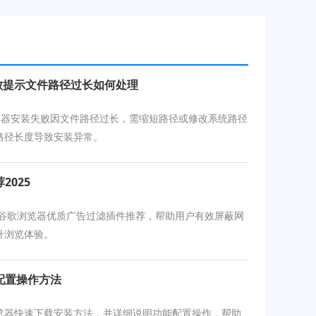
失败提示文件路径过长如何处理
浏览器安装失败因文件路径过长，需缩短路径或修改系统路径
路径长度导致安装异常。
025
5年谷歌浏览器优质广告过滤插件推荐，帮助用户有效屏蔽网
升浏览体验。
配置操作方法
览器快速下载安装方法，并详细说明功能配置操作，帮助