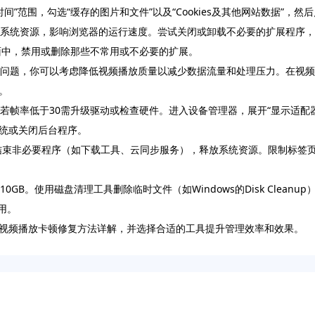
时间”范围，勾选“缓存的图片和文件”以及“Cookies及其他网站数据”，然
用系统资源，影响浏览器的运行速度。尝试关闭或卸载不必要的扩展程序，
”页面中，禁用或删除那些不常用或不必要的扩展。
顿问题，你可以考虑降低视频播放质量以减少数据流量和处理压力。在视频
。
，若帧率低于30需升级驱动或检查硬件。进入设备管理器，展开“显示适配
统或关闭后台程序。
开任务管理器，结束非必要程序（如下载工具、云同步服务），释放系统资源。限
0GB。使用磁盘清理工具删除临时文件（如Windows的Disk Clea
用。
视频播放卡顿修复方法详解，并选择合适的工具提升管理效率和效果。