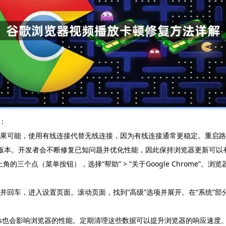
：
。如果可能，使用有线连接代替无线连接，因为有线连接通常更稳定。重启
器是最新版本。开发者会不断修复已知问题并优化性能，因此保持浏览器更新
上角的三个点（菜单按钮），选择“帮助” > “关于Google Chrome
ttings/` 并回车，进入设置页面。滚动页面，找到“高级”选项并展开。在“
ookies也会影响浏览器的性能。定期清理这些数据可以提升浏览器的响应速度