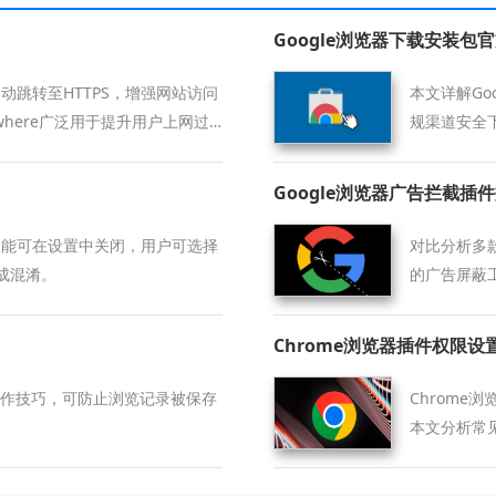
Google浏览器下载安装包
动跳转至HTTPS，增强网站访问
本文详解Go
ywhere广泛用于提升用户上网过
规渠道安全
Google浏览器广告拦截插
更名功能可在设置中关闭，用户可选择
对比分析多款
成混淆。
的广告屏蔽
Chrome浏览器插件权限
保护操作技巧，可防止浏览记录被保存
Chrom
本文分析常
威胁。