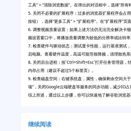
工具” > “清除浏览数据”。在弹出的对话框中，选择“所有
5. 关闭不必要的扩展程序：过多的浏览器扩展程序会占
按钮），选择“更多工具” > “扩展程序”。在“扩展程序
6. 调整视频质量设置：如果上述方法仍无法完全解决卡
频设置窗口中，将播放质量调整为较低的分辨率或比特率
7. 检查硬件与驱动状态：测试显卡性能，运行基准测试
启电脑。查看硬件温度，高温可能导致降频，清理散热系
8. 关闭后台进程：按`Ctrl+Shift+Esc`打
内存占用（建议不超过5个标签页）。
9. 检查磁盘空间：右键系统盘，属性，确保剩余空间大于1
项”，关闭Google云端硬盘等服务的同步功能，减少IO占
综上所述，通过以上步骤，你可以快速地了解谷歌浏览器
继续阅读