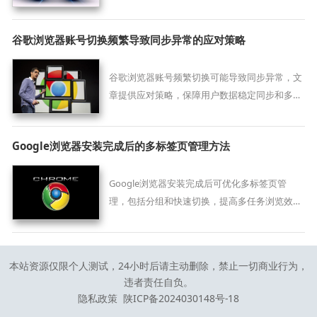
高使用便捷性。
谷歌浏览器账号切换频繁导致同步异常的应对策略
谷歌浏览器账号频繁切换可能导致同步异常，文
章提供应对策略，保障用户数据稳定同步和多账
号管理顺畅。
Google浏览器安装完成后的多标签页管理方法
Google浏览器安装完成后可优化多标签页管
理，包括分组和快速切换，提高多任务浏览效率
和操作便捷性，保证系统稳定性。
本站资源仅限个人测试，24小时后请主动删除，禁止一切商业行为，
违者责任自负。
隐私政策
陕ICP备2024030148号-18