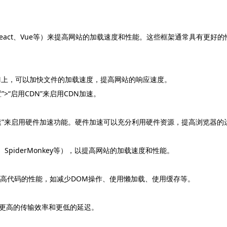
架（如React、Vue等）来提高网站的加载速度和性能。这些框架通常具有
管在CDN上，可以加快文件的加载速度，提高网站的响应速度。
置”>“启用CDN”来启用CDN加速。
“硬件加速”来启用硬件加速功能。硬件加速可以充分利用硬件资源，提高浏览器
SpiderMonkey等），以提高网站的加载速度和性能。
技巧来提高代码的性能，如减少DOM操作、使用懒加载、使用缓存等。
提供更高的传输效率和更低的延迟。