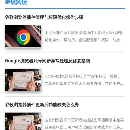
继续阅读
谷歌浏览器插件管理与权限优化操作步骤
本文详细介绍谷歌浏览器插件的管理方法和权限
优化操作，帮助用户合理配置插件权限，防止隐
私泄露及安全风险，提升浏览器的安全防护能力
和使用体验。
Google浏览器账号同步异常处理及修复指南
Google浏览器账号同步异常影响数据一致性。
文章介绍常见异常原因及修复方法，帮助用户恢
复同步功能，保障数据安全完整。
谷歌浏览器插件更新后功能缺失怎么办
谷歌浏览器插件更新后功能缺失可能因版本兼容
或更新错误，用户可尝试回滚版本或重新安装解