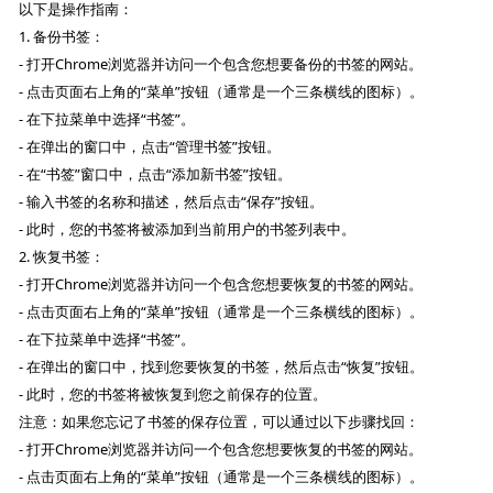
以下是操作指南：
1. 备份书签：
- 打开Chrome浏览器并访问一个包含您想要备份的书签的网站。
- 点击页面右上角的“菜单”按钮（通常是一个三条横线的图标）。
- 在下拉菜单中选择“书签”。
- 在弹出的窗口中，点击“管理书签”按钮。
- 在“书签”窗口中，点击“添加新书签”按钮。
- 输入书签的名称和描述，然后点击“保存”按钮。
- 此时，您的书签将被添加到当前用户的书签列表中。
2. 恢复书签：
- 打开Chrome浏览器并访问一个包含您想要恢复的书签的网站。
- 点击页面右上角的“菜单”按钮（通常是一个三条横线的图标）。
- 在下拉菜单中选择“书签”。
- 在弹出的窗口中，找到您要恢复的书签，然后点击“恢复”按钮。
- 此时，您的书签将被恢复到您之前保存的位置。
注意：如果您忘记了书签的保存位置，可以通过以下步骤找回：
- 打开Chrome浏览器并访问一个包含您想要恢复的书签的网站。
- 点击页面右上角的“菜单”按钮（通常是一个三条横线的图标）。