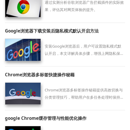
通过实测分析谷歌浏览器广告拦截插件的实际效
果，评估其对网页体验的提升。
Google浏览器下载安装后隐私模式默认开启方法
安装Google浏览器后，用户可设置隐私模式默
认开启，本文详解具体步骤，增强上网隐私保
护。
Chrome浏览器多标签快捷操作秘籍
Chrome浏览器多标签操作秘籍提供高效切换与
分类管理技巧，帮助用户在多任务处理时保持流
畅体验。
google Chrome缓存管理与性能优化操作