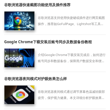
谷歌浏览器快速截图功能使用及插件推荐
谷歌浏览器支持使用快捷键或插件进行网页截图
操作，推荐如GoFullPage、Lightshot等工具，
适合长网页保存、标注处理与信息留存，高效实
用。
Google Chrome下载安装后账号同步及数据备份教程
介绍Google Chrome下载安装完成后，如何进行
账号同步和数据备份，保障用户数据安全和便捷
访问。
谷歌浏览器夜间模式对护眼效果怎么样
谷歌浏览器夜间模式通过调节屏幕色温减轻眼部
疲劳，保护视力健康。本文详细分析护眼效果及
使用建议，帮助用户科学使用夜间模式。