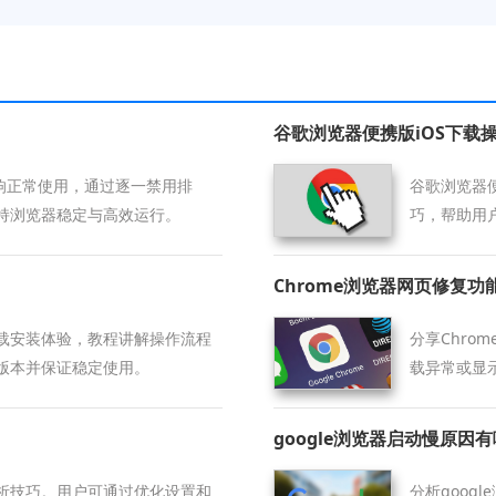
谷歌浏览器便携版iOS下载
影响正常使用，通过逐一禁用排
谷歌浏览器
持浏览器稳定与高效运行。
巧，帮助用
Chrome浏览器网页修复功
载安装体验，教程讲解操作流程
分享Chr
版本并保证稳定使用。
载异常或显
google浏览器启动慢原因
析技巧。用户可通过优化设置和
分析goog