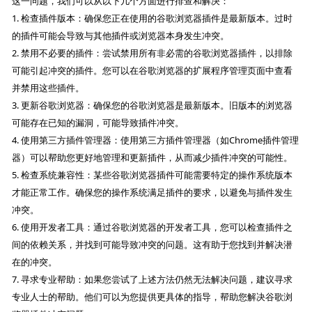
这一问题，我们可以从以下几个方面进行排查和解决：
1. 检查插件版本：确保您正在使用的谷歌浏览器插件是最新版本。过时
的插件可能会导致与其他插件或浏览器本身发生冲突。
2. 禁用不必要的插件：尝试禁用所有非必需的谷歌浏览器插件，以排除
可能引起冲突的插件。您可以在谷歌浏览器的扩展程序管理页面中查看
并禁用这些插件。
3. 更新谷歌浏览器：确保您的谷歌浏览器是最新版本。旧版本的浏览器
可能存在已知的漏洞，可能导致插件冲突。
4. 使用第三方插件管理器：使用第三方插件管理器（如Chrome插件管理
器）可以帮助您更好地管理和更新插件，从而减少插件冲突的可能性。
5. 检查系统兼容性：某些谷歌浏览器插件可能需要特定的操作系统版本
才能正常工作。确保您的操作系统满足插件的要求，以避免与插件发生
冲突。
6. 使用开发者工具：通过谷歌浏览器的开发者工具，您可以检查插件之
间的依赖关系，并找到可能导致冲突的问题。这有助于您找到并解决潜
在的冲突。
7. 寻求专业帮助：如果您尝试了上述方法仍然无法解决问题，建议寻求
专业人士的帮助。他们可以为您提供更具体的指导，帮助您解决谷歌浏