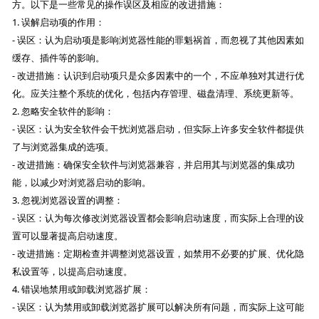
方。以下是一些常见的操作误区及相应的改进措施：
1. 误解启动项的作用：
- 误区：认为启动项是影响浏览器性能的罪魁祸首，而忽视了其他因素如
缓存、插件等的影响。
- 改进措施：认识到启动项只是众多因素中的一个，不应单独对其进行优
化。应关注整个系统的优化，包括内存管理、磁盘清理、系统更新等。
2. 忽略安全软件的影响：
- 误区：认为安全软件会干扰浏览器启动，但实际上许多安全软件都提供
了与浏览器集成的选项。
- 改进措施：确保安全软件与浏览器兼容，并启用其与浏览器的集成功
能，以减少对浏览器启动的影响。
3. 忽视浏览器设置的调整：
- 误区：认为每次修改浏览器设置都会影响启动速度，而实际上合理的设
置可以显著提高启动速度。
- 改进措施：定期检查并调整浏览器设置，如禁用不必要的扩展、优化隐
私设置等，以提高启动速度。
4. 错误地禁用或卸载浏览器扩展：
- 误区：认为禁用或卸载浏览器扩展可以解决所有问题，而实际上这可能