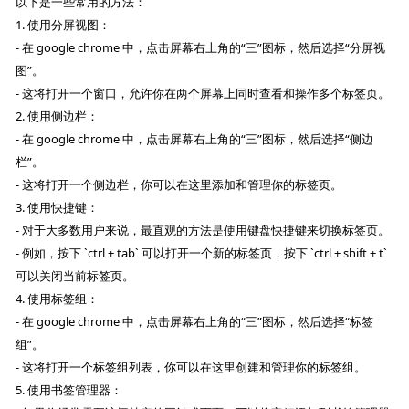
以下是一些常用的方法：
1. 使用分屏视图：
- 在 google chrome 中，点击屏幕右上角的“三”图标，然后选择“分屏视
图”。
- 这将打开一个窗口，允许你在两个屏幕上同时查看和操作多个标签页。
2. 使用侧边栏：
- 在 google chrome 中，点击屏幕右上角的“三”图标，然后选择“侧边
栏”。
- 这将打开一个侧边栏，你可以在这里添加和管理你的标签页。
3. 使用快捷键：
- 对于大多数用户来说，最直观的方法是使用键盘快捷键来切换标签页。
- 例如，按下 `ctrl + tab` 可以打开一个新的标签页，按下 `ctrl + shift + t`
可以关闭当前标签页。
4. 使用标签组：
- 在 google chrome 中，点击屏幕右上角的“三”图标，然后选择“标签
组”。
- 这将打开一个标签组列表，你可以在这里创建和管理你的标签组。
5. 使用书签管理器：