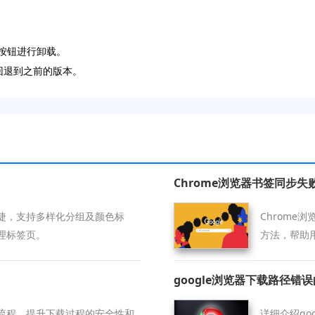
”按钮进行卸载。
经回退到之前的版本。
Chrome浏览器书签同步
捷，支持多样化分组及颜色标
Chrom
理标签页。
方法，帮助
google浏览器下载路径错
流程，提升下载过程的安全性和
详细介绍go