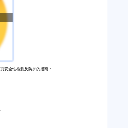
行网页安全性检测及防护的指南：
。