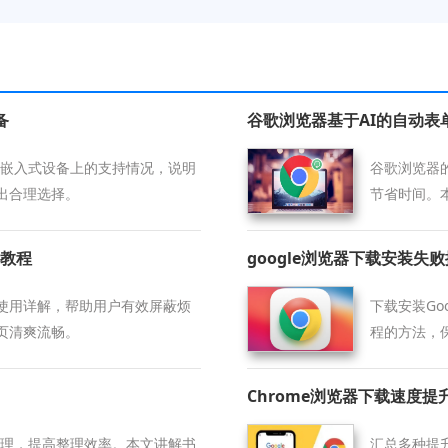
备
谷歌浏览器基于AI的自动表
装包在嵌入式设备上的支持情况，说明
谷歌浏览器
出合理选择。
节省时间。
在线表单操
教程
google浏览器下载安装失
使用详解，帮助用户有效屏蔽烦
下载安装Go
页清爽流畅。
程的方法，
Chrome浏览器下载速度
组管理，提高整理效率。本文讲解书
汇总多种提