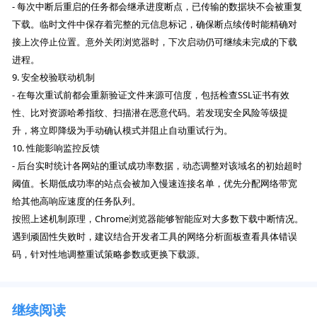
- 每次中断后重启的任务都会继承进度断点，已传输的数据块不会被重复
下载。临时文件中保存着完整的元信息标记，确保断点续传时能精确对
接上次停止位置。意外关闭浏览器时，下次启动仍可继续未完成的下载
进程。
9. 安全校验联动机制
- 在每次重试前都会重新验证文件来源可信度，包括检查SSL证书有效
性、比对资源哈希指纹、扫描潜在恶意代码。若发现安全风险等级提
升，将立即降级为手动确认模式并阻止自动重试行为。
10. 性能影响监控反馈
- 后台实时统计各网站的重试成功率数据，动态调整对该域名的初始超时
阈值。长期低成功率的站点会被加入慢速连接名单，优先分配网络带宽
给其他高响应速度的任务队列。
按照上述机制原理，Chrome浏览器能够智能应对大多数下载中断情况。
遇到顽固性失败时，建议结合开发者工具的网络分析面板查看具体错误
码，针对性地调整重试策略参数或更换下载源。
继续阅读