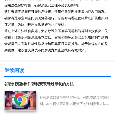
启用这些保护措施，确保系统安全性不受长期影响。
硬件资源不足同样可能触发误报。使用任务管理器查看内存占用情况，
确保有足够空闲空间供浏览器运行。必要时清理磁盘碎片或扩展虚拟内
存容量，为应用程序提供良好的运行基础。
通过上述方法组合实施，大多数设备不兼容问题都能得到有效解决。关
键在于准确识别是系统版本过低、安装包损坏还是安全策略限制导致的
错误提示，采取针对性修复措施而非盲目重复操作。对于持续存在的复
杂案例，建议交叉测试不同解决方案直至找到有效对策。
继续阅读
谷歌浏览器插件强制安装绕过限制的方法
谷歌浏览器插件在特定环境下可能需绕过安装限
制。本文提供开发测试场景下的强制安装方法，
仅适用于非正式使用。