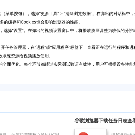
个点（菜单按钮），选择“更多工具” > “清除浏览数据”。在弹出的对话框中
过多的缓存和Cookies也会影响浏览器的性能。
，选择“设置”。在弹出的视频设置窗口中，将播放质量调整为较低的分辨
+Esc”打开任务管理器，在“进程”或“应用程序”标签下，查看正在运行的
放系统资源给视频播放使用。
问题的全面优化。每个环节都经过实际测试验证有效性，用户可根据设备性
谷歌浏览器下载任务日志查
凌乱，如何按需调整？通过UC浏
讲解谷歌浏