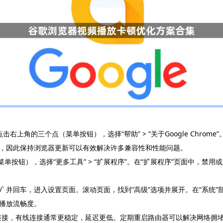
点击右上角的三个点（菜单按钮），选择“帮助” > “关于Google Chr
，因此保持浏览器更新可以有效解决许多兼容性和性能问题。
菜单按钮），选择“更多工具” > “扩展程序”。在“扩展程序”页面中，
tings/` 并回车，进入设置页面。滚动页面，找到“高级”选项并展开。在“系
升播放流畅度。
无线连接，有线连接通常更稳定，延迟更低。定期重启路由器可以解决网络