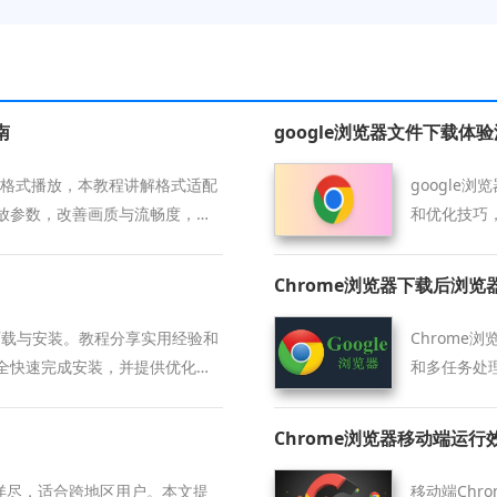
南
google浏览器文件下载体
种视频格式播放，本教程讲解格式适配
google
放参数，改善画质与流畅度，实
和优化技巧
Chrome浏览器下载后浏
平台下载与安装。教程分享实用经验和
Chrom
全快速完成安装，并提供优化方
和多任务处
行。
体验。
Chrome浏览器移动端运行
程详尽，适合跨地区用户。本文提
移动端Ch