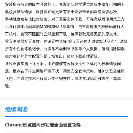
安装所有待定的版本升级补丁。开发团队经常通过新版本修复已知的下
载校验算法错误，保持客户端更新有助于兼容最新的网络协议标准。
手动触发哈希值比对校验。对于重要文件下载，可在完成后使用第三方
工具计算本地副本的MD5或SHA-1哈希值，与官网提供的校验码进行人
工核对。发现不匹配时立即重新下载，确保获取完整无损的原文件。
重置浏览器配置参数。在设置中选择“将设置还原为原始默认状态”，清除
所有个性化修改记录。此操作不会删除书签等个人数据，但能消除因误
操作引起的异常配置问题，恢复出厂级的下载处理逻辑。
通过逐步实施上述方案，用户能够有效解决文件下载时的校验错误问
题。重点在于排查网络环境干扰、调整安全软件策略、维护浏览器健康
状态，并通过技术手段验证文件完整性，最终实现稳定可靠的下载体
验。
继续阅读
Chrome浏览器同步功能全面设置攻略