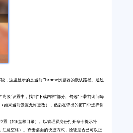
字段，这里显示的是当前Chrome浏览器的默认路径。通过
“高级”设置中，找到“下载内容”部分。勾选“下载前询问每
钮（如果当前设置允许更改），然后在弹出的窗口中选择你
目标位置（如E盘根目录）。以管理员身份打开命令提示符
面是移动之后的位置，注意空格）。双击桌面的快捷方式，验证是否已可以正