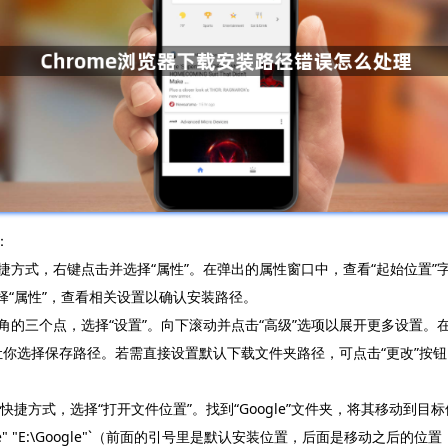
：
的快捷方式，右键点击并选择“属性”。在弹出的属性窗口中，查看“起始位置”
择“属性”，查看相关设置以确认安装路径。
上角的三个点，选择“设置”。向下滚动并点击“高级”选项以展开更多设置。在
让你选择保存路径。若需直接设置默认下载文件夹路径，可点击“更改”按
快捷方式，选择“打开文件位置”。找到“Google”文件夹，将其移动到
 (x86)\Google" "E:\Google"`（前面的引号里是默认安装位置，后