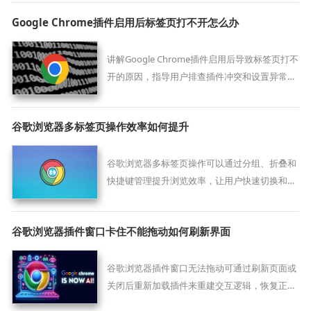
Google Chrome插件启用后标签页打不开怎么办
讲解Google Chrome插件启用后导致标签页打不
开的原因，指导用户排查插件冲突和设置异常，
提供具体解决方案，确保网页正常加载，恢复浏
览器的正常使用体验。
谷歌浏览器多标签页操作效率如何提升
谷歌浏览器多标签页操作可以通过分组、折叠和
快捷键管理提升浏览效率，让用户快速切换和访
问网页内容，提高操作便捷性。
谷歌浏览器插件窗口卡住不能拖动如何刷新界面
谷歌浏览器插件窗口无法拖动可通过刷新页面或
关闭后重新加载插件来重建交互逻辑，恢复正常
操作。