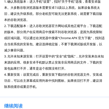
1. 确认系统版本：进入手机“设置”，找到“关于手机”选项，查看安卓版
本。大多数谷歌浏览器版本需要安卓7.0及以上系统。如果设备系统太
旧，建议先升级系统。部分老机型可能无法更新系统，就需要下载旧版
本的谷歌浏览器。
2. 下载适配版本：进入谷歌浏览器官方网站或其他正规平台，下载适配
的版本。部分用户在应用商店中搜索不到谷歌浏览器，是因为系统限制
或区域问题。可以通过在浏览器中搜索“Chrome APK 官方下载”，找到适
合当前系统的安装包。建议选择稳定版，不要下载测试版或开发版，以
减少兼容问题。
3. 允许未知来源安装：打开设置中的“安全”或“隐私”，允许安装来自未知
来源的应用。很多安卓手机默认禁止安装非应用商店的文件，下载的安
装包如果打不开，通常是这个权限没有打开。
4. 重新安装：设置完成后，重新安装下载好的谷歌浏览器文件。安装成
功后，可以在主屏幕或应用列表中找到图标。如果依旧打不开，建议清
除系统缓存或重启手机。
继续阅读