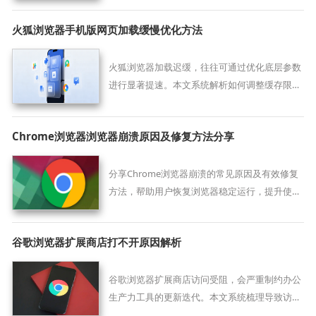
火狐浏览器手机版网页加载缓慢优化方法
火狐浏览器加载迟缓，往往可通过优化底层参数
进行显著提速。本文系统解析如何调整缓存限制
与网络连接请求数，助您突破带宽限制，显著提
升复杂网页的响应效率。
Chrome浏览器浏览器崩溃原因及修复方法分享
分享Chrome浏览器崩溃的常见原因及有效修复
方法，帮助用户恢复浏览器稳定运行，提升使用
体验。
谷歌浏览器扩展商店打不开原因解析
谷歌浏览器扩展商店访问受阻，会严重制约办公
生产力工具的更新迭代。本文系统梳理导致访问
中断的协议阻滞与环境因子，提供一整套即刻恢