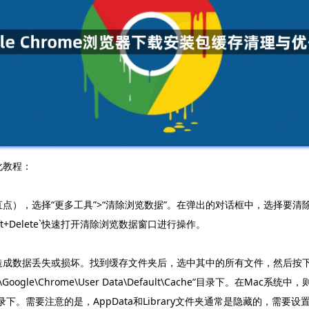
化教程：
垂直点），选择“更多工具”>“清除浏览数据”。在弹出的对话框中，选择
ft+Delete`快速打开清除浏览数据窗口进行操作。
造成数据丢失或损坏。找到缓存文件夹后，选中其中的所有文件，然后按下键盘上
Google\Chrome\User Data\Default\Cache”目录下。在Mac系统中
ault/Cache”目录下。需要注意的是，AppData和Library文件夹通常是隐藏