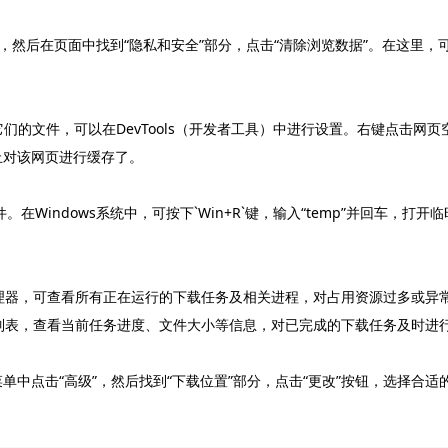
ettings/”，然后在页面中找到“隐私和安全”部分，点击“清除浏览数据”
的文件，可以在DevTools（开发者工具）中进行设置。右键点击网页空白处，
以禁止对该网页进行缓存了。
在Windows系统中，可按下`Win+R`键，输入“temp”并回车，
”打开任务管理器，可查看所有正在运行的下载任务及相关进程，对占用资源过
内容列表，查看当前任务进度、文件大小等信息，对已完成的下载任务及时
菜单中点击“高级”，然后找到“下载位置”部分，点击“更改”按钮，选择