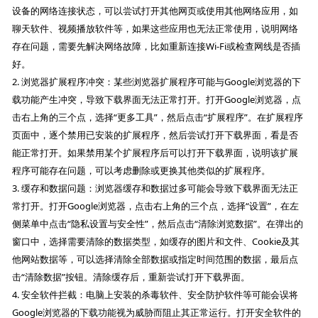
设备的网络连接状态，可以尝试打开其他网页或使用其他网络应用，如
聊天软件、视频播放软件等，如果这些应用也无法正常使用，说明网络
存在问题，需要先解决网络故障，比如重新连接Wi-Fi或检查网线是否插
好。
2. 浏览器扩展程序冲突：某些浏览器扩展程序可能与Google浏览器的下
载功能产生冲突，导致下载界面无法正常打开。打开Google浏览器，点
击右上角的三个点，选择“更多工具”，然后点击“扩展程序”。在扩展程序
页面中，逐个禁用已安装的扩展程序，然后尝试打开下载界面，看是否
能正常打开。如果禁用某个扩展程序后可以打开下载界面，说明该扩展
程序可能存在问题，可以考虑删除或更换其他类似的扩展程序。
3. 缓存和数据问题：浏览器缓存和数据过多可能会导致下载界面无法正
常打开。打开Google浏览器，点击右上角的三个点，选择“设置”，在左
侧菜单中点击“隐私设置与安全性”，然后点击“清除浏览数据”。在弹出的
窗口中，选择需要清除的数据类型，如缓存的图片和文件、Cookie及其
他网站数据等，可以选择清除全部数据或指定时间范围的数据，最后点
击“清除数据”按钮。清除缓存后，重新尝试打开下载界面。
4. 安全软件拦截：电脑上安装的杀毒软件、安全防护软件等可能会误将
Google浏览器的下载功能视为威胁而阻止其正常运行。打开安全软件的