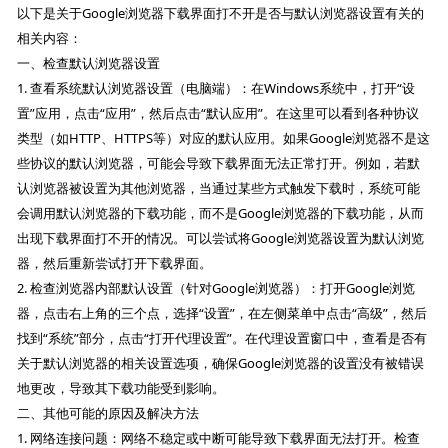
以下是关于Google浏览器下载界面打不开是否与默认浏览器设置有关的
相关内容：
一、检查默认浏览器设置
1. 查看系统默认浏览器设置（电脑端）：在Windows系统中，打开“设
置”应用，点击“应用”，然后点击“默认应用”。在这里可以看到各种协议
类型（如HTTP、HTTPS等）对应的默认应用。如果Google浏览器不是这
些协议的默认浏览器，可能会导致下载界面无法正常打开。例如，若默
认浏览器被设置为其他浏览器，当通过某些方式触发下载时，系统可能
会调用默认浏览器的下载功能，而不是Google浏览器的下载功能，从而
出现下载界面打不开的情况。可以尝试将Google浏览器设置为默认浏览
器，然后重新尝试打开下载界面。
2. 检查浏览器内部默认设置（针对Google浏览器）：打开Google浏览
器，点击右上角的三个点，选择“设置”，在左侧菜单中点击“高级”，然后
找到“系统”部分，点击“打开代理设置”。在代理设置窗口中，查看是否有
关于默认浏览器的相关设置选项，确保Google浏览器的设置没有被错误
地更改，导致其下载功能受到影响。
二、其他可能的原因及解决方法
1. 网络连接问题：网络不稳定或中断可能导致下载界面无法打开。检查