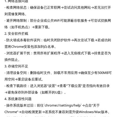
1. 网络连接问题
- 检查网络状态：确保设备已正常联网→尝试访问其他网站→若无法打开
则需修复网络。
- 避开网络限制：部分企业或公共WiFi可能屏蔽谷歌服务→可尝试切换网
络（如手机热点）→重新下载。
2. 安全软件拦截
- 防火墙或杀毒软件误判：临时关闭防护软件→再次尝试下载→若成功则
需将Chrome安装包添加到白名单。
- 浏览器扩展干扰：禁用所有扩展程序→进入无痕模式下载→排查是否为
插件阻止。
3. 存储空间不足
- 清理设备空间：删除临时文件、卸载不常用应用→确保至少有500MB可
用空间→重启设备后重试。
- 检查下载路径：进入浏览器“设置”→查看“下载位置”是否指向有效目录
→避免保存到外部设备（如断开的U盘）。
4. 系统兼容性问题
- 操作系统版本过旧：前往`chrome://settings/help`→点击“关于
Chrome”→自动检测更新→若系统不兼容则需升级Windows/Mac版本。