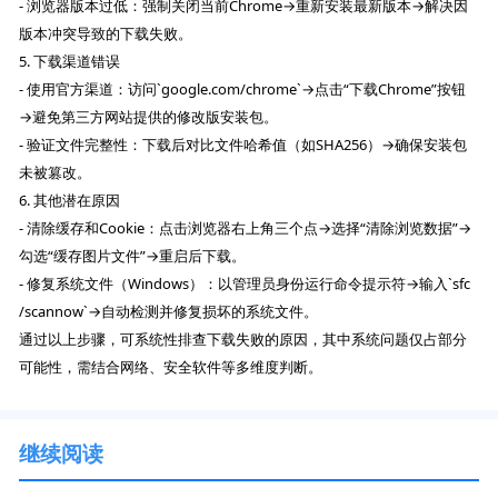
- 浏览器版本过低：强制关闭当前Chrome→重新安装最新版本→解决因
版本冲突导致的下载失败。
5. 下载渠道错误
- 使用官方渠道：访问`google.com/chrome`→点击“下载Chrome”按钮
→避免第三方网站提供的修改版安装包。
- 验证文件完整性：下载后对比文件哈希值（如SHA256）→确保安装包
未被篡改。
6. 其他潜在原因
- 清除缓存和Cookie：点击浏览器右上角三个点→选择“清除浏览数据”→
勾选“缓存图片文件”→重启后下载。
- 修复系统文件（Windows）：以管理员身份运行命令提示符→输入`sfc
/scannow`→自动检测并修复损坏的系统文件。
通过以上步骤，可系统性排查下载失败的原因，其中系统问题仅占部分
可能性，需结合网络、安全软件等多维度判断。
继续阅读