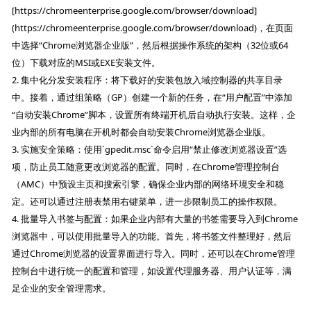
[https://chromeenterprise.google.com/browser/download]
(https://chromeenterprise.google.com/browser/download)，在页面
中选择“Chrome浏览器企业版”，然后根据操作系统的架构（32位或64
位）下载对应的MSI或EXE安装文件。
2. 集中化分发安装程序：将下载好的安装包放入域控制器的共享目录
中。接着，通过组策略（GP）创建一个新的任务，在“用户配置”中添加
“自动安装Chrome”脚本，设置所有终端开机后自动执行安装。这样，企
业内部的所有电脑在开机时都会自动安装Chrome浏览器企业版。
3. 实施安全策略：使用`gpedit.msc`命令启用“禁止修改浏览器设置”选
项，防止员工随意更改浏览器的配置。同时，在Chrome管理控制台
（AMC）中预设主页和搜索引擎，确保企业内部的网络环境安全和稳
定。还可以通过注册表禁用右键菜单，进一步限制员工的操作权限。
4. 批量导入书签与配置：如果企业内部有大量的书签需要导入到Chrome
浏览器中，可以使用批量导入的功能。首先，将书签文件整理好，然后
通过Chrome浏览器的设置界面进行导入。同时，还可以在Chrome管理
控制台中进行统一的配置和管理，如设置代理服务器、用户认证等，满
足企业的安全管理需求。